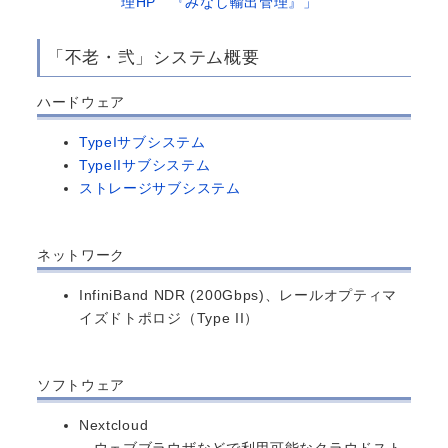
理HP 『みなし輸出管理』」
「不老・弐」システム概要
ハードウェア
TypeIサブシステム
TypeIIサブシステム
ストレージサブシステム
ネットワーク
InfiniBand NDR (200Gbps)、レールオプティマ
イズドトポロジ（Type II）
ソフトウェア
Nextcloud
ウェブブラウザなどで利用可能なクラウドスト