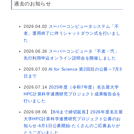
過去のお知らせ
2026.04.02
スーパーコンピュータシステム「不
老」運用終了に伴うシャットダウン式を行いまし
た
2026.06.26
スーパーコンピュータ「不老・弐」
先行利用申込オンライン説明会を開催しました
2026.07.03
AI for Science 第2回目の公募～7月3
日まで
2026.07.14
2025年度（令和7年度）名古屋大学
HPC計算科学連携研究プロジェクト成果報告会を
行いました
2026.08.06
【8/6まで締切延長】2026年度名古屋
大学HPC計算科学連携研究プロジェクト公募のお
知らせ-6月1日公募開始-たくさんのご応募ありが
とうございました