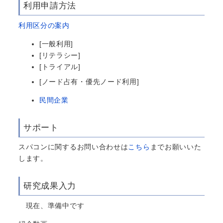
利用申請方法
利用区分の案内
[一般利用]
[リテラシー]
[トライアル]
[ノード占有・優先ノード利用]
民間企業
サポート
スパコンに関するお問い合わせは
こちら
までお願いいた
します。
研究成果入力
現在、準備中です