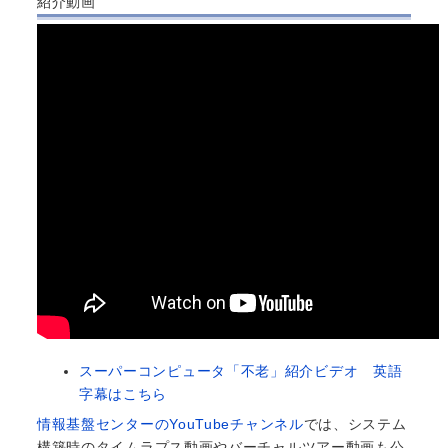
紹介動画
スーパーコンピュータ「不老」紹介ビデオ 英語
字幕はこちら
情報基盤センターのYouTubeチャンネル
では、システム
構築時のタイムラプス動画やバーチャルツアー動画も公