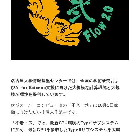
名古屋大学情報基盤センターでは、全国の学術研究およ
びAI for Science支援に向けた大規模な計算環境と大規
模AI環境を提供しています。
次期スーパーコンピュータの「不老・弐」は10月1日稼
働に向けただいま導入作業中です。
「不老・弐」では、最新CPU環境のTypeIサブシステム
に加え、最新GPUを搭載したTypeIIサブシステムを大幅