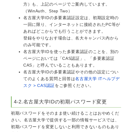
方）も、上記のページでご案内しています。
（WinAuth、Step Two）
名古屋大学IDの多要素認証設定は、初期設定時の
一回に限り、インターネットに接続されたPC等が
あればどこからでも行うことができます。
登録をやりなおす場合は、名大キャンパス内から
のみ可能です。
名古屋大学IDを使った多要素認証のことを、別の
ページにおいては「CAS認証」、「多要素認証
CAS」と呼んでいることもあります。
名古屋大学IDの多要素認証やその他の設定につい
てのよくある質問と回答は
名古屋大学 ITヘルプデ
スク > CAS認証
をご参照ください。
4-2.名古屋大学IDの初期パスワード変更
初期パスワードをそのまま使い続けることはおやめくだ
さい。名古屋大学で提供する一部の情報サービスでは、
初期パスワードを変更しないと利用できないものもあり