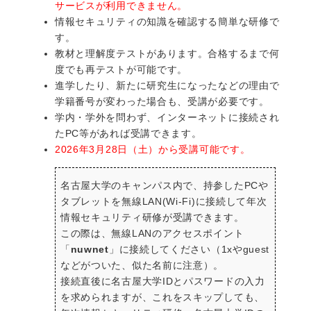
サービスが利用できません。
情報セキュリティの知識を確認する簡単な研修で
す。
教材と理解度テストがあります。合格するまで何
度でも再テストが可能です。
進学したり、新たに研究生になったなどの理由で
学籍番号が変わった場合も、受講が必要です。
学内・学外を問わず、インターネットに接続され
たPC等があれば受講できます。
2026年3月28日（土）から受講可能です。
名古屋大学のキャンパス内で、持参したPCや
タブレットを無線LAN(Wi-Fi)に接続して年次
情報セキュリティ研修が受講できます。
この際は、無線LANのアクセスポイント
「
nuwnet
」に接続してください（1xやguest
などがついた、似た名前に注意）。
接続直後に名古屋大学IDとパスワードの入力
を求められますが、これをスキップしても、