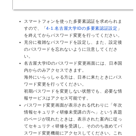
スマートフォンを使った多要素認証を求められま
すので、「
4-1.名古屋大学IDの多要素認証設定
」
を終えてからパスワード変更を行ってください。
充分に複雑なパスワードを設定し、また、設定後
のパスワードを忘れないように注意してくださ
い。
名古屋大学IDのパスワード変更画面には、日本国
内からのみアクセスできます。
海外にいらっしゃる方は、日本に来たときにパス
ワード変更を行ってください。
初期パスワードを変更しない状態でも、必要な情
報サービスはアクセス可能です。
パスワード変更画面が表示される代わりに「年次
情報セキュリティ研修未受講の方へ」という表題
のページが現れたときは、表示された案内に従っ
てセキュリティ研修を受講し、そののち改めてパ
スワード変更機能にアクセスしてください。これ