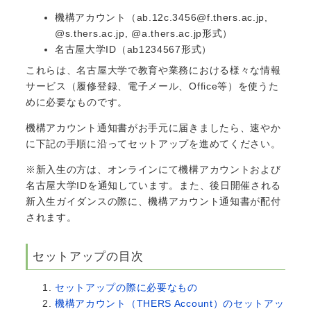
機構アカウント（ab.12c.3456@f.thers.ac.jp,
@s.thers.ac.jp, @a.thers.ac.jp形式）
名古屋大学ID（ab1234567形式）
これらは、名古屋大学で教育や業務における様々な情報
サービス（履修登録、電子メール、Office等）を使うた
めに必要なものです。
機構アカウント通知書がお手元に届きましたら、速やか
に下記の手順に沿ってセットアップを進めてください。
※新入生の方は、オンラインにて機構アカウントおよび
名古屋大学IDを通知しています。また、後日開催される
新入生ガイダンスの際に、機構アカウント通知書が配付
されます。
セットアップの目次
セットアップの際に必要なもの
機構アカウント（THERS Account）のセットアッ