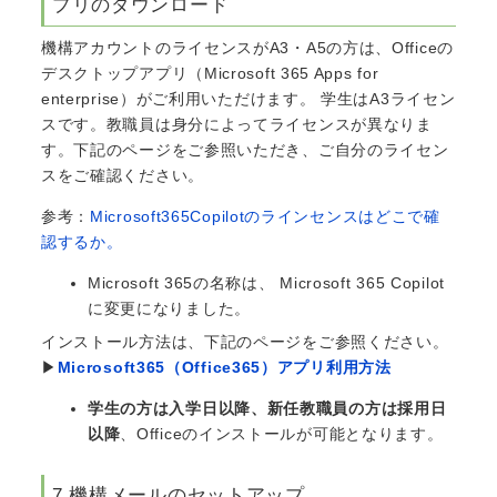
プリのダウンロード
機構アカウントのライセンスがA3・A5の方は、Officeの
デスクトップアプリ（Microsoft 365 Apps for
enterprise）がご利用いただけます。 学生はA3ライセン
スです。教職員は身分によってライセンスが異なりま
す。下記のページをご参照いただき、ご自分のライセン
スをご確認ください。
参考：
Microsoft365Copilotのラインセンスはどこで確
認するか。
Microsoft 365の名称は、 Microsoft 365 Copilot
に変更になりました。
インストール方法は、下記のページをご参照ください。
▶
Microsoft365（Office365）アプリ利用方法
学生の方は入学日以降、新任教職員の方は採用日
以降
、Officeのインストールが可能となります。
7.機構メールのセットアップ