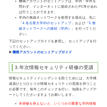
機構アカウントのセットアップは、学内・学外を
問わず、インターネットに接続されたPC等があれ
ば行うことができます。
学内の無線ネットワークを使用する場合は、先に
「
4.名古屋大学IDのセットアップ
」および「
5.無
線ネットワークへの接続（学内）
」を行ってくだ
さい。
下記のセットアップガイドを参照し、セットアップを行
ってください。
▶
機構アカウントのセットアップガイド
3.年次情報セキュリティ研修の受講
情報セキュリティインシデントを防ぐためには、大学構
成員ひとりひとりが情報セキュリティの意識を持つこと
が必要です。毎年このチェックを行い、知識をアップデ
ートしてくださいますようお願いします。
本研修を終えないと、いくつかの重要な学内情報