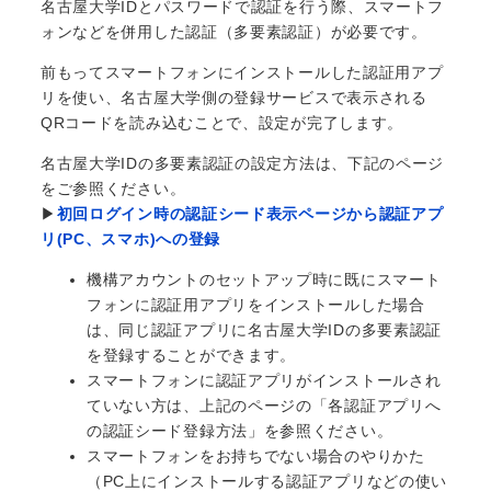
名古屋大学IDとパスワードで認証を行う際、スマートフ
ォンなどを併用した認証（多要素認証）が必要です。
前もってスマートフォンにインストールした認証用アプ
リを使い、名古屋大学側の登録サービスで表示される
QRコードを読み込むことで、設定が完了します。
名古屋大学IDの多要素認証の設定方法は、下記のページ
をご参照ください。
▶
初回ログイン時の認証シード表示ページから認証アプ
リ(PC、スマホ)への登録
機構アカウントのセットアップ時に既にスマート
フォンに認証用アプリをインストールした場合
は、同じ認証アプリに名古屋大学IDの多要素認証
を登録することができます。
スマートフォンに認証アプリがインストールされ
ていない方は、上記のページの「各認証アプリへ
の認証シード登録方法」を参照ください。
スマートフォンをお持ちでない場合のやりかた
（PC上にインストールする認証アプリなどの使い