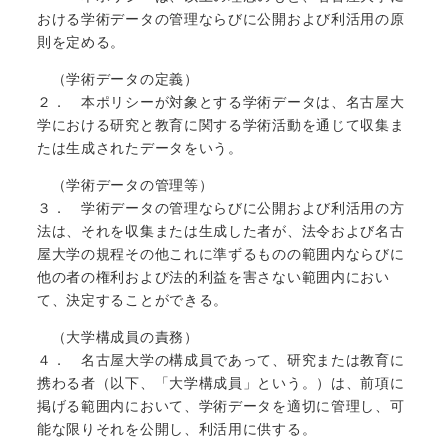
おける学術データの管理ならびに公開および利活用の原
則を定める。
（学術データの定義）
２． 本ポリシーが対象とする学術データは、名古屋大
学における研究と教育に関する学術活動を通じて収集ま
たは生成されたデータをいう。
（学術データの管理等）
３． 学術データの管理ならびに公開および利活用の方
法は、それを収集または生成した者が、法令および名古
屋大学の規程その他これに準ずるものの範囲内ならびに
他の者の権利および法的利益を害さない範囲内におい
て、決定することができる。
（大学構成員の責務）
４． 名古屋大学の構成員であって、研究または教育に
携わる者（以下、「大学構成員」という。）は、前項に
掲げる範囲内において、学術データを適切に管理し、可
能な限りそれを公開し、利活用に供する。